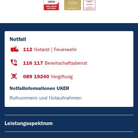
Notfall
112
Notarzt | Feuerwehr
116 117
Bereitschaftsdienst
089 19240
Vergiftung
Notfallinformationen UKER
Rufnummern und Notaufnahmen
Leistungsspektrum